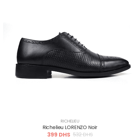
RICHELIEU
Richelieu LORENZO Noir
399 DHS
532 DHS