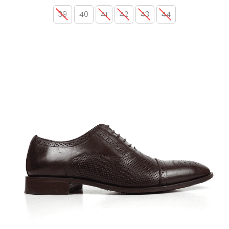
39
40
41
42
43
44