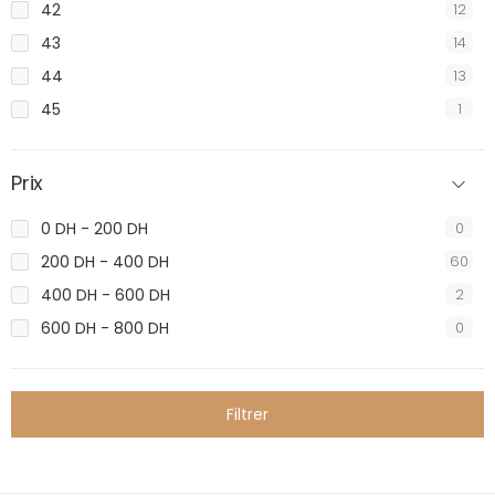
42
12
43
14
44
13
45
1
Prix
0 DH - 200 DH
0
200 DH - 400 DH
60
400 DH - 600 DH
2
600 DH - 800 DH
0
Filtrer