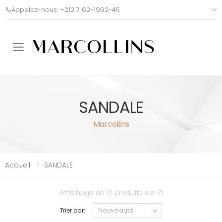
Appelez-nous: +212 7 62-1992-45
Toggle mobile menu
SANDALE
Marcollins
Accueil
SANDALE
Affichage de 12 produits sur 21
Trier par: