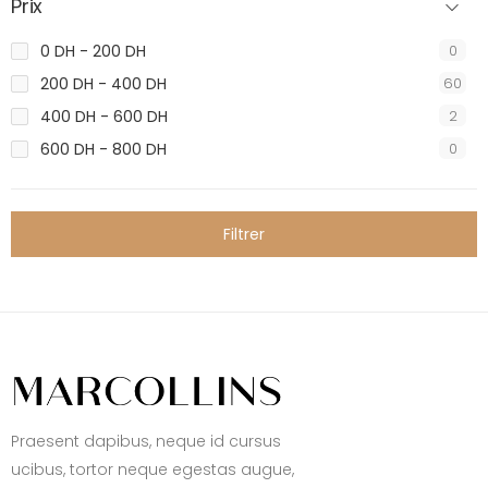
Prix
0 DH - 200 DH
0
200 DH - 400 DH
60
400 DH - 600 DH
2
600 DH - 800 DH
0
Filtrer
Praesent dapibus, neque id cursus
ucibus, tortor neque egestas augue,