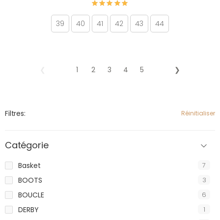
39
40
41
42
43
44
❮
1
2
3
4
5
❯
Filtres:
Réinitialiser
Catégorie
Basket
7
BOOTS
3
BOUCLE
6
DERBY
1