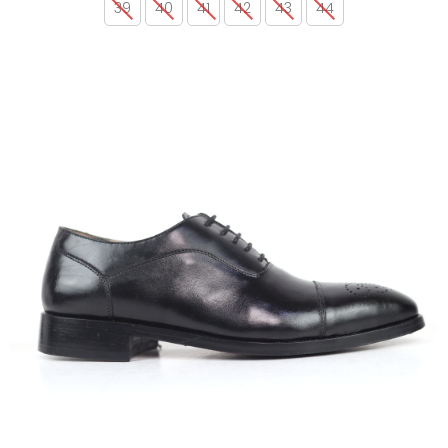
39
40
41
42
43
44