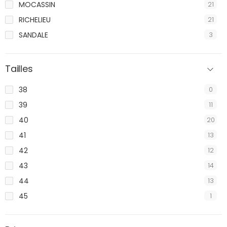
MOCASSIN
21
RICHELIEU
21
SANDALE
3
Tailles
38
0
39
11
40
20
41
13
42
12
43
14
44
13
45
1