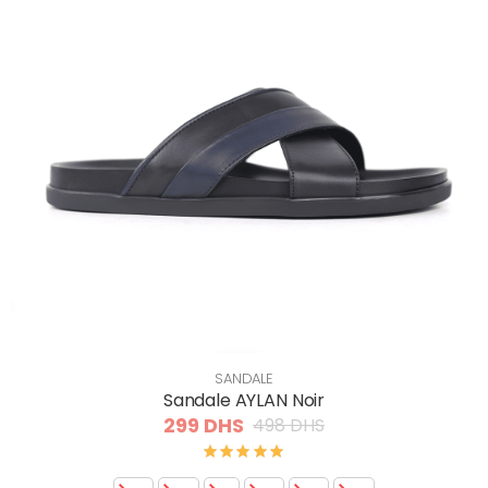
SANDALE
Sandale AYLAN Noir
299 DHS
498 DHS