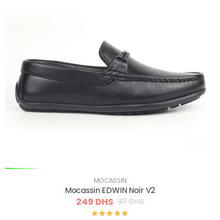
MOCASSIN
Mocassin EDWIN Noir V2
249 DHS
311 DHS