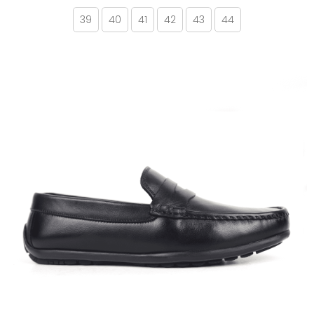
39
40
41
42
43
44