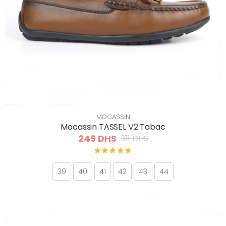
MOCASSIN
Mocassin TASSEL V2 Tabac
249 DHS
311 DHS
39
40
41
42
43
44