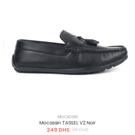
MOCASSIN
Mocassin TASSEL V2 Noir
249 DHS
311 DHS