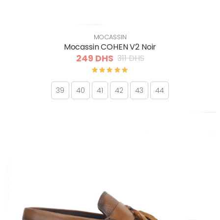
MOCASSIN
Mocassin COHEN V2 Noir
249 DHS
311 DHS
39
40
41
42
43
44