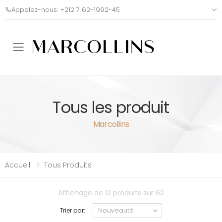
Appelez-nous: +212 7 62-1992-45
Toggle mobile menu
Tous les produit
Marcollins
Accueil
Tous Produits
Affichage de 12 produits sur 62
Trier par: