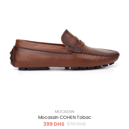
MOCASSIN
Mocassin COHEN Tabac
399 DHS
570 DHS