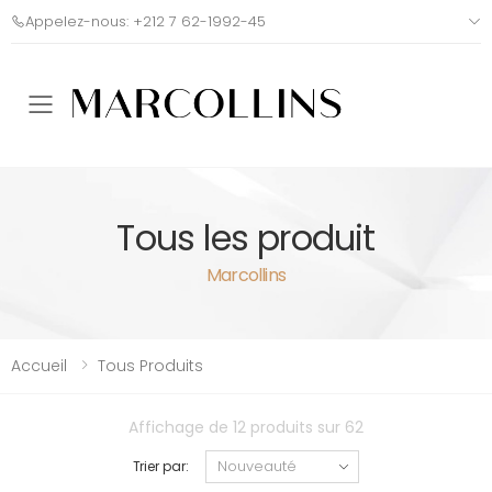
Appelez-nous: +212 7 62-1992-45
Toggle mobile menu
Tous les produit
Marcollins
Accueil
Tous Produits
Affichage de 12 produits sur 62
Trier par: