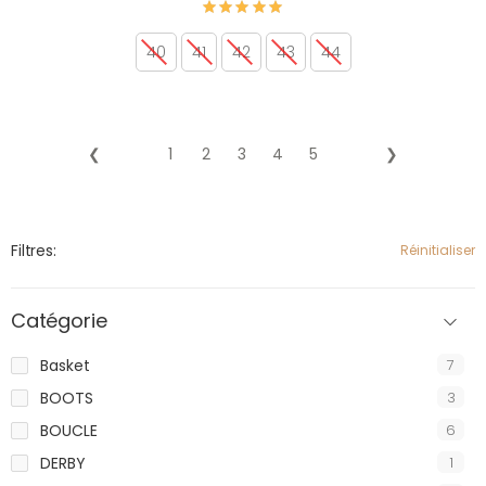
40
41
42
43
44
❮
1
2
3
4
5
❯
Filtres:
Réinitialiser
Catégorie
Basket
7
BOOTS
3
BOUCLE
6
DERBY
1