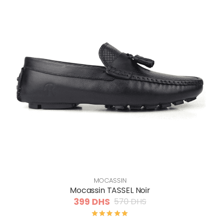
MOCASSIN
Mocassin TASSEL Noir
399 DHS
570 DHS