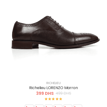
RICHELIEU
Richelieu LORENZO Marron
399 DHS
499 DHS