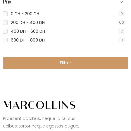
Prix
0 DH - 200 DH
0
200 DH - 400 DH
60
400 DH - 600 DH
2
600 DH - 800 DH
0
Filtrer
Praesent dapibus, neque id cursus
ucibus, tortor neque egestas augue,