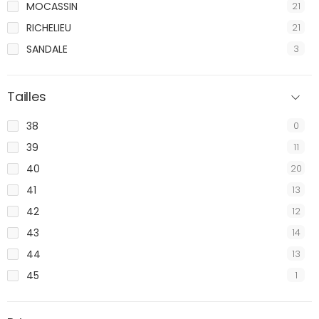
MOCASSIN
21
RICHELIEU
21
SANDALE
3
Tailles
38
0
39
11
40
20
41
13
42
12
43
14
44
13
45
1