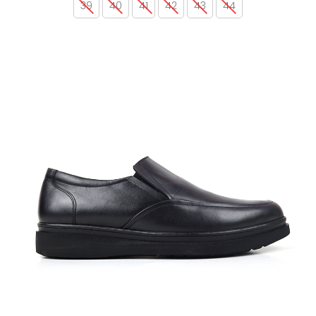
39
40
41
42
43
44