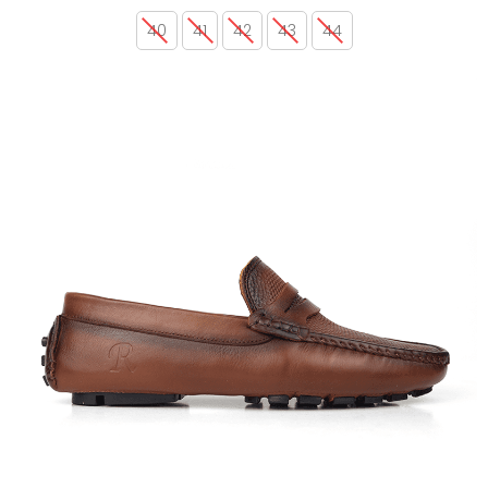
40
41
42
43
44