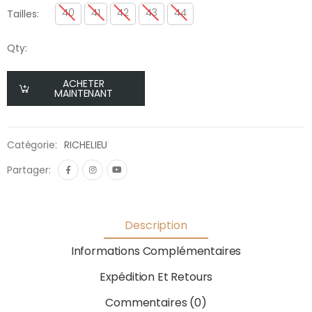
40
41
42
43
44
Tailles:
Qty:
ACHETER
MAINTENANT
Catégorie:
RICHELIEU
Partager:
Description
Informations Complémentaires
Expédition Et Retours
Commentaires (0)