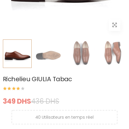
Richelieu GIULIA Tabac
349 DHS
436 DHS
40
Utilisateurs en temps réel