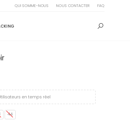
QUI SOMME-NOUS
NOUS CONTACTER
FAQ
ACKING
ir
tilisateurs en temps réel
3
44